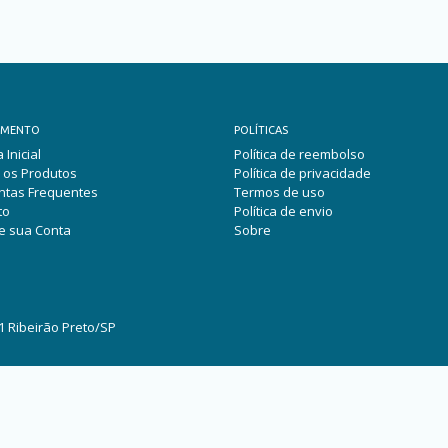
IMENTO
POLÍTICAS
 Inicial
Política de reembolso
 os Produtos
Política de privacidade
ntas Frequentes
Termos de uso
to
Política de envio
e sua Conta
Sobre
1 Ribeirão Preto/SP