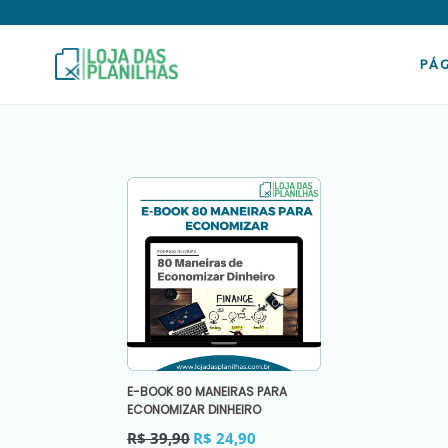
Pular
para
o
conteúdo
PÁG
E-BOOK 80 MANEIRAS PARA
ECONOMIZAR DINHEIRO
Preço
R$ 39,90
R$ 24,90