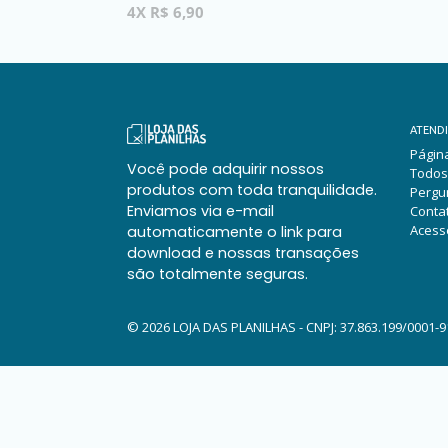
normal
4X R$ 6,90
ATEND
Página
Você pode adquirir nossos
Todos
produtos com toda tranquilidade.
Pergu
Enviamos via e-mail
Conta
Acess
automaticamente o link para
download e nossas transações
são totalmente seguras.
© 2026
LOJA DAS PLANILHAS - CNPJ: 37.863.199/0001-9