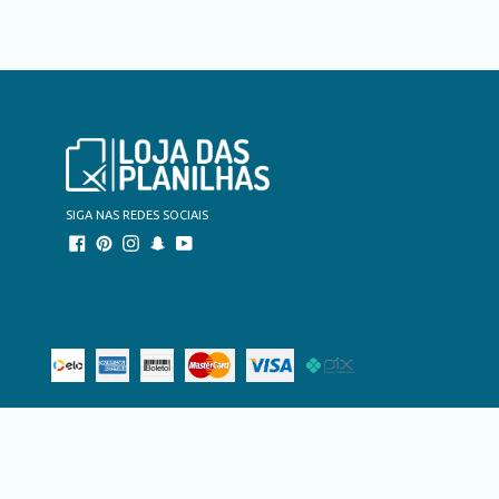
SIGA NAS REDES SOCIAIS
Facebook
Pinterest
Instagram
Snapchat
YouTube